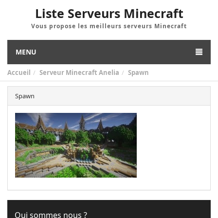
Liste Serveurs Minecraft
Vous propose les meilleurs serveurs Minecraft
MENU
Accueil
Serveur Minecraft Anelia
Spawn
Spawn
Qui sommes nous ?