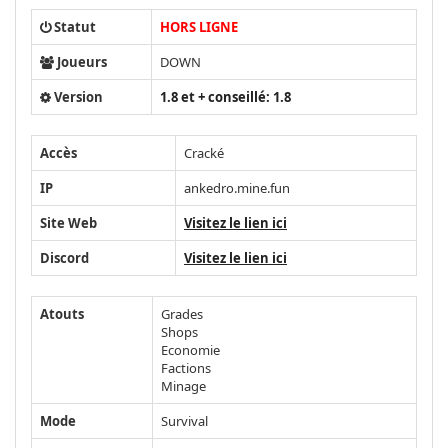
Statut
HORS LIGNE
Joueurs
DOWN
Version
1.8 et + conseillé: 1.8
Accès
Cracké
IP
ankedro.mine.fun
Site Web
Visitez le lien ici
Discord
Visitez le lien ici
Atouts
Grades
Shops
Economie
Factions
Minage
Mode
Survival