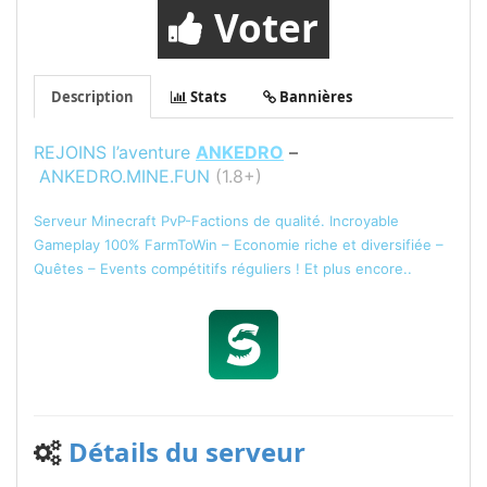
Voter
Description
Stats
Bannières
REJOINS l’aventure
ANKEDRO
–
ANKEDRO.MINE.FUN
(1.8+)
Serveur Minecraft PvP-Factions de qualité. Incroyable
Gameplay 100% FarmToWin – Economie riche et diversifiée –
Quêtes – Events compétitifs réguliers ! Et plus encore..
Détails du serveur