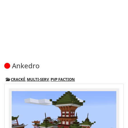
Ankedro
CRACKÉ
,
MULTI-SERV
,
PVP FACTION