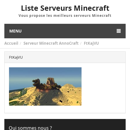
Liste Serveurs Minecraft
Vous propose les meilleurs serveurs Minecraft
MENU
Accueil
Serveur Minecraft AnnoCraft
FtKajVU
FtKajVU
Qui sommes nous ?