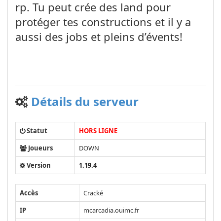
rp. Tu peut crée des land pour
protéger tes constructions et il y a
aussi des jobs et pleins d’évents!
Détails du serveur
Statut
HORS LIGNE
Joueurs
DOWN
Version
1.19.4
Accès
Cracké
IP
mcarcadia.ouimc.fr