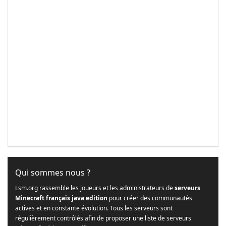
Qui sommes nous ?
Lsm.org rassemble les joueurs et les administrateurs de
serveurs
Minecraft français java edition
pour créer des communautés
actives et en constante évolution. Tous les serveurs sont
régulièrement contrôlés afin de proposer une liste de serveurs