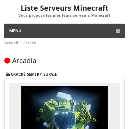
Liste Serveurs Minecraft
Vous propose les meilleurs serveurs Minecraft
MENU
Accueil
Cracké
Arcadia
CRACKÉ
,
SEMI RP
,
SURVIE