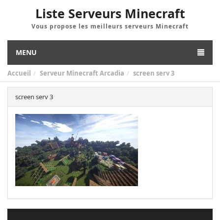
Liste Serveurs Minecraft
Vous propose les meilleurs serveurs Minecraft
MENU
Accueil
Serveur Minecraft Arcadia
screen serv 3
screen serv 3