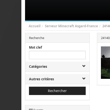
Accueil
Serveur Minecraft Asgard-France
2414
Recherche
24140
Mot clef
Catégories
Autres critères
Rechercher