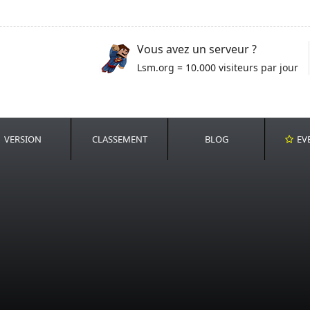
Vous avez un serveur ?
Lsm.org = 10.000 visiteurs par jour
VERSION
CLASSEMENT
BLOG
EV