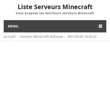
Liste Serveurs Minecraft
Vous propose les meilleurs serveurs Minecraft
MENU
Accueil
Serveur Minecraft Aslivove
2017-05-09_14.03.22