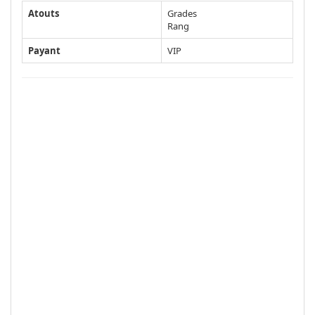
Atouts
Grades
Rang
Payant
VIP