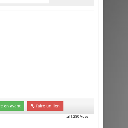
e en avant
Faire un lien
1,280 Vues