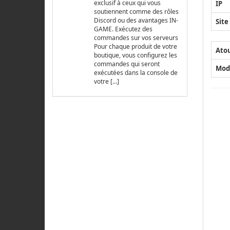
exclusif à ceux qui vous
IP
soutiennent comme des rôles
Discord ou des avantages IN-
Site
GAME. Exécutez des
commandes sur vos serveurs
Pour chaque produit de votre
Ato
boutique, vous configurez les
commandes qui seront
Mod
exécutées dans la console de
votre […]