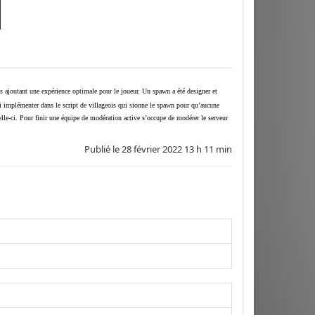
s ajoutant une expérience optimale pour le joueur. Un spawn a été designer et
i implémenter dans le script de villageois qui sionne le spawn pour qu’aucune
elle-ci. Pour finir une équipe de modération active s’occupe de modérer le serveur
Publié le
28 février 2022 13 h 11 min