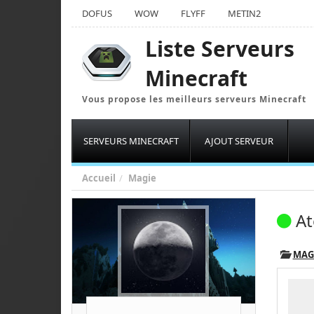
DOFUS
WOW
FLYFF
METIN2
Liste Serveurs
Minecraft
Vous propose les meilleurs serveurs Minecraft
SERVEURS MINECRAFT
AJOUT SERVEUR
Accueil
Magie
At
MAG