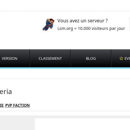
Vous avez un serveur ?
Lsm.org = 10.000 visiteurs par jour
VERSION
CLASSEMENT
BLOG
EV
eria
IE
,
PVP FACTION