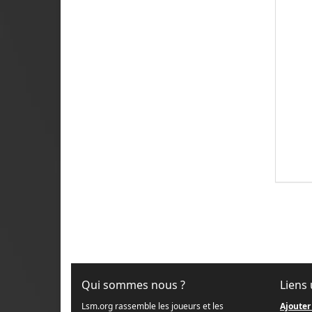
Qui sommes nous ?
Liens 
Lsm.org rassemble les joueurs et les
Ajouter