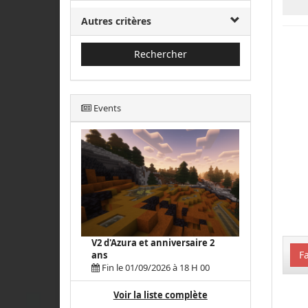
Autres critères
Rechercher
Events
V2 d'Azura et anniversaire 2
Fa
ans
Fin le 01/09/2026 à 18 H 00
Voir la liste complète