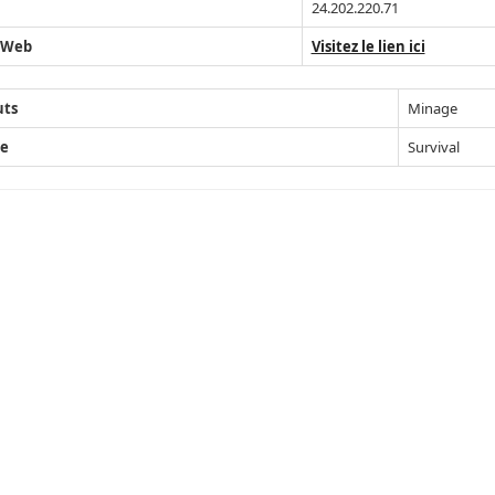
24.202.220.71
 Web
Visitez le lien ici
uts
Minage
e
Survival