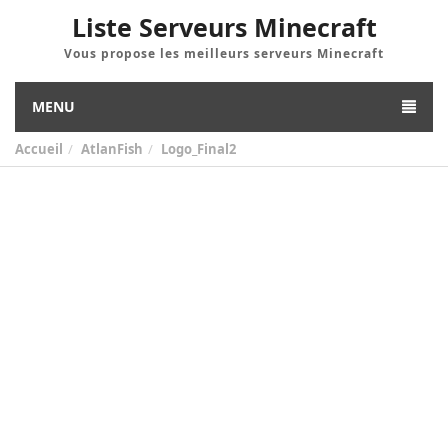
Liste Serveurs Minecraft
Vous propose les meilleurs serveurs Minecraft
MENU
Accueil
AtlanFish
Logo_Final2