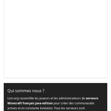
Qui sommes nous ?
Lsm.org rassemble les joueurs et les administrateurs de
serveurs
Minecraft français java edition
pour créer des communautés
actives et en constante évolution. Tous les serveurs sont