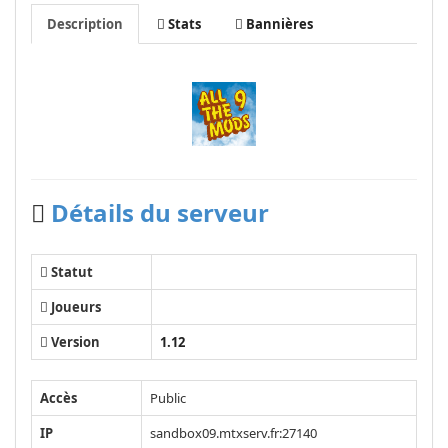
Description
Stats
Bannières
Détails du serveur
Statut
Joueurs
Version
1.12
Accès
Public
IP
sandbox09.mtxserv.fr:27140