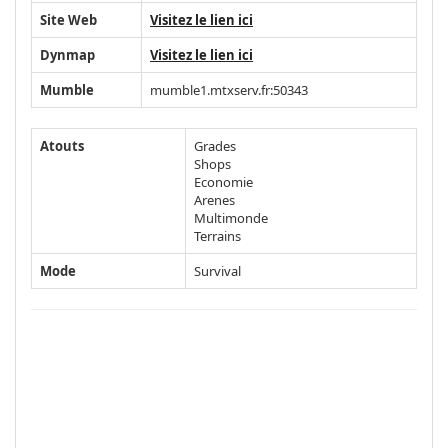
Site Web
Visitez le lien ici
Dynmap
Visitez le lien ici
Mumble
mumble1.mtxserv.fr:50343
Atouts
Grades
Shops
Economie
Arenes
Multimonde
Terrains
Mode
Survival