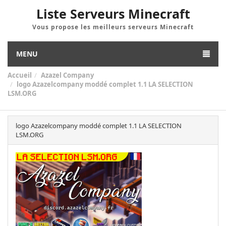
Liste Serveurs Minecraft
Vous propose les meilleurs serveurs Minecraft
MENU
Accueil
Azazel Company
logo Azazelcompany moddé complet 1.1 LA SELECTION
LSM.ORG
logo Azazelcompany moddé complet 1.1 LA SELECTION
LSM.ORG