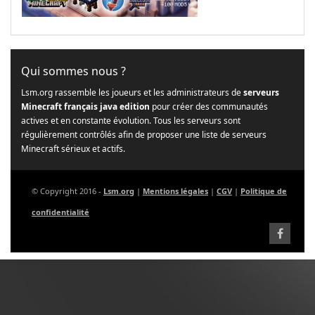
Qui sommes nous ?
Lsm.org rassemble les joueurs et les administrateurs de
serveurs
Minecraft français java edition
pour créer des communautés
actives et en constante évolution. Tous les serveurs sont
régulièrement contrôlés afin de proposer une liste de serveurs
Minecraft sérieux et actifs.
© Copyright 2016 -
Lsm.org
|
Mentions légales
|
CGV
|
Politique de
confidentialité