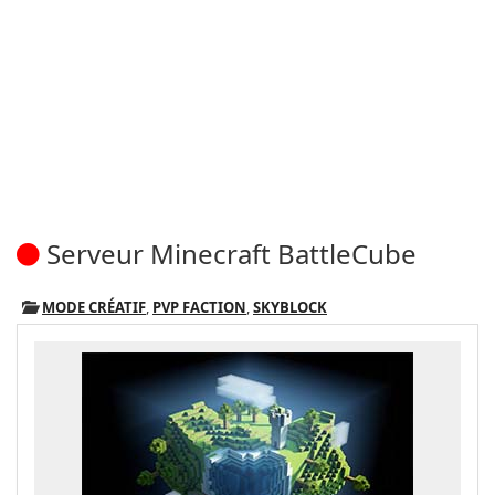
Serveur Minecraft BattleCube
MODE CRÉATIF
,
PVP FACTION
,
SKYBLOCK