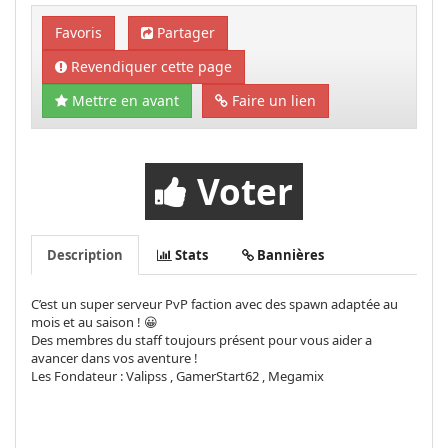
Favoris
Partager
Revendiquer cette page
Mettre en avant
Faire un lien
Voter
Description
Stats
Bannières
C’est un super serveur PvP faction avec des spawn adaptée au
mois et au saison ! 😀
Des membres du staff toujours présent pour vous aider a
avancer dans vos aventure !
Les Fondateur : Valipss , GamerStart62 , Megamix