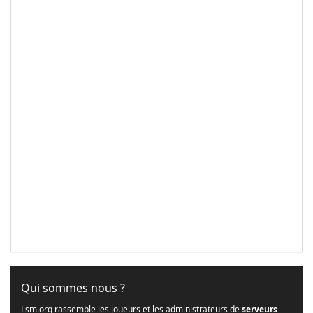
Qui sommes nous ?
Lsm.org rassemble les joueurs et les administrateurs de
serveurs