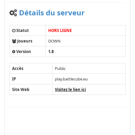
Détails du serveur
Statut
HORS LIGNE
Joueurs
DOWN
Version
1.8
Accès
Public
IP
play.battlecube.eu
Site Web
Visitez le lien ici