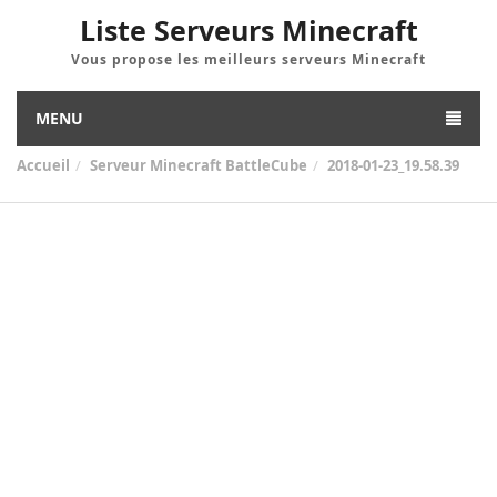
Liste Serveurs Minecraft
Vous propose les meilleurs serveurs Minecraft
MENU
Accueil
Serveur Minecraft BattleCube
2018-01-23_19.58.39