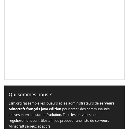
Qui sommes nous ?
Lsm.org rassemble les joueurs et les administrateurs de
serveurs
Minecraft français java edition
pour créer des communautés
actives et en constante évolution. Tous les serveurs sont
régulièrement contrôlés afin de proposer une liste de serveurs
Minecraft sérieux et actifs.