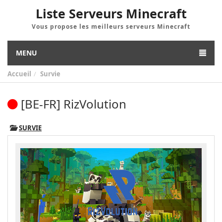
Liste Serveurs Minecraft
Vous propose les meilleurs serveurs Minecraft
MENU
Accueil
Survie
[BE-FR] RizVolution
SURVIE