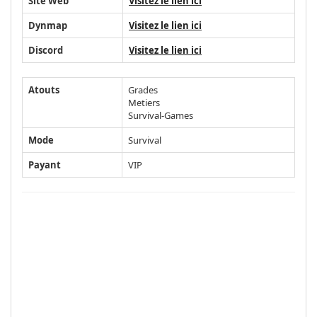
Site Web
Visitez le lien ici
Dynmap
Visitez le lien ici
Discord
Visitez le lien ici
Atouts
Grades
Metiers
Survival-Games
Mode
Survival
Payant
VIP