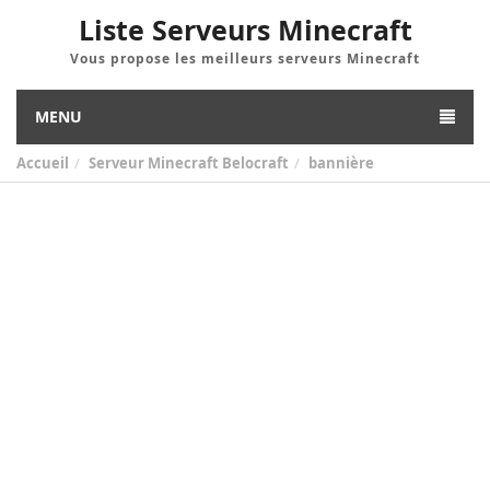
Liste Serveurs Minecraft
Vous propose les meilleurs serveurs Minecraft
MENU
Accueil
Serveur Minecraft Belocraft
bannière