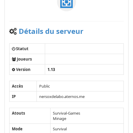
Détails du serveur
Statut
Joueurs
Version
1.13
Accès
Public
IP
nersoxdelabo.aternos.me
Atouts
Survival-Games
Minage
Mode
Survival