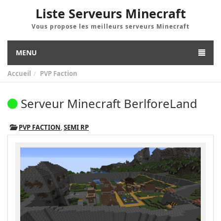
Liste Serveurs Minecraft
Vous propose les meilleurs serveurs Minecraft
MENU
Accueil
PVP Faction
Serveur Minecraft BerlforeLand
PVP FACTION
,
SEMI RP