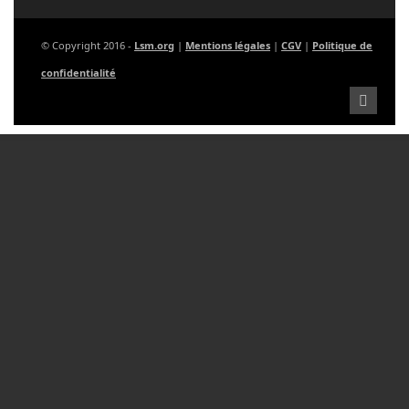
© Copyright 2016 -
Lsm.org
|
Mentions légales
|
CGV
|
Politique de
confidentialité