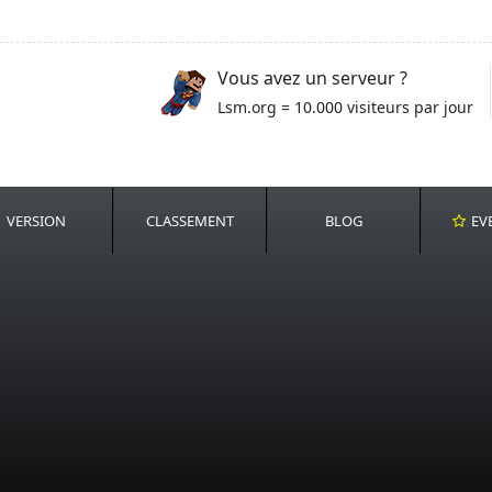
Vous avez un serveur ?
Lsm.org = 10.000 visiteurs par jour
VERSION
CLASSEMENT
BLOG
EV