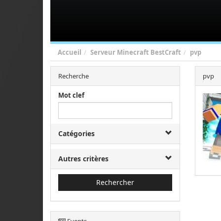
Accueil
Serveur Minecraft BestCraft
pvp
Recherche
pvp
Mot clef
Catégories
Autres critères
Rechercher