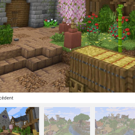
cédent