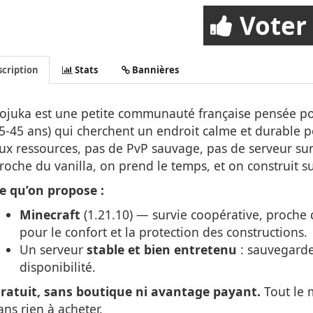
Voter
cription
Stats
Bannières
ojuka est une petite communauté française pensée po
5-45 ans) qui cherchent un endroit calme et durable 
ux ressources, pas de PvP sauvage, pas de serveur sur
roche du vanilla, on prend le temps, et on construit su
e qu’on propose :
Minecraft
(1.21.10) — survie coopérative, proche d
pour le confort et la protection des constructions.
Un serveur
stable et bien entretenu
: sauvegardes
disponibilité.
ratuit, sans boutique ni avantage payant.
Tout le 
ans rien à acheter.