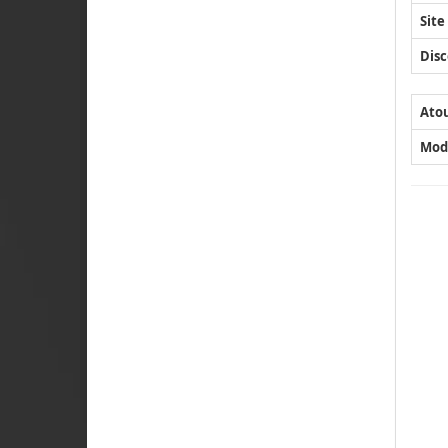
Site
Disc
Ato
Mod