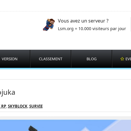
Vous avez un serveur ?
Lsm.org = 10.000 visiteurs par jour
VERSION
CLASSEMENT
BLOG
EV
juka
 RP
,
SKYBLOCK
,
SURVIE