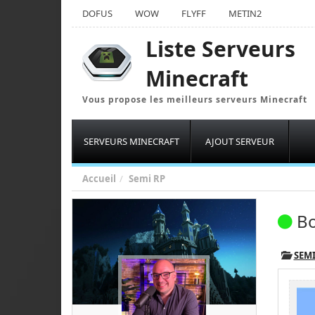
DOFUS
WOW
FLYFF
METIN2
Liste Serveurs
Minecraft
Vous propose les meilleurs serveurs Minecraft
SERVEURS MINECRAFT
AJOUT SERVEUR
Accueil
Semi RP
Bo
SEMI