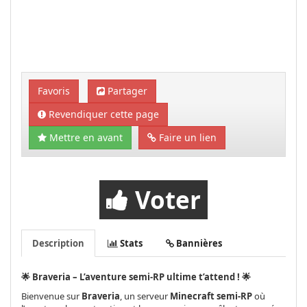
Favoris
Partager
Revendiquer cette page
Mettre en avant
Faire un lien
Voter
Description
Stats
Bannières
🌟 Braveria – L’aventure semi-RP ultime t’attend ! 🌟
Bienvenue sur
Braveria
, un serveur
Minecraft semi-RP
où