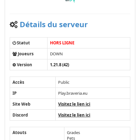
Détails du serveur
Statut
HORS LIGNE
Joueurs
DOWN
Version
1.21.8 (42)
Accès
Public
IP
Play.braveria.eu
Site Web
Visitez le lien ici
Discord
Visitez le lien ici
Atouts
Grades
Pets