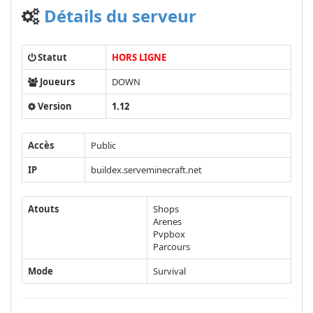
Détails du serveur
Statut
HORS LIGNE
Joueurs
DOWN
Version
1.12
Accès
Public
IP
buildex.serveminecraft.net
Atouts
Shops
Arenes
Pvpbox
Parcours
Mode
Survival