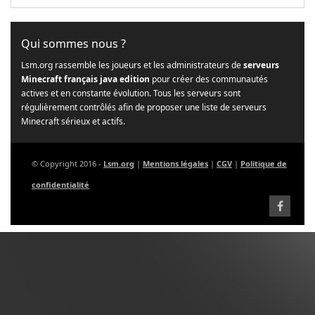
Qui sommes nous ?
Lsm.org rassemble les joueurs et les administrateurs de
serveurs
Minecraft français java edition
pour créer des communautés
actives et en constante évolution. Tous les serveurs sont
régulièrement contrôlés afin de proposer une liste de serveurs
Minecraft sérieux et actifs.
© Copyright 2016 -
Lsm.org
|
Mentions légales
|
CGV
|
Politique de
confidentialité