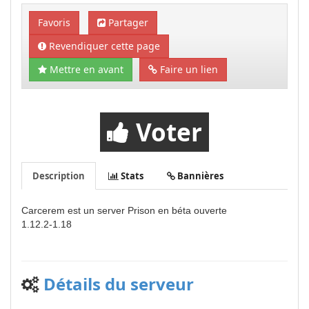
Favoris
Partager
Revendiquer cette page
Mettre en avant
Faire un lien
Voter
Description
Stats
Bannières
Carcerem est un server Prison en béta ouverte
1.12.2-1.18
Détails du serveur