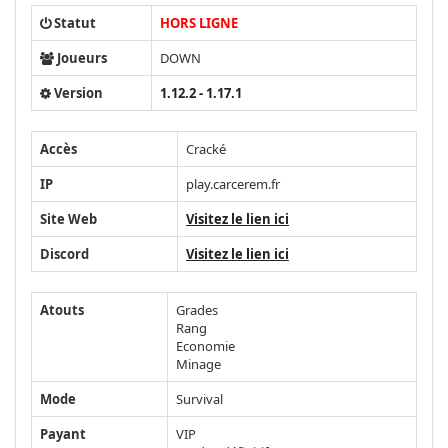
Statut
HORS LIGNE
Joueurs
DOWN
Version
1.12.2 - 1.17.1
Accès
Cracké
IP
play.carcerem.fr
Site Web
Visitez le lien ici
Discord
Visitez le lien ici
Atouts
Grades
Rang
Economie
Minage
Mode
Survival
Payant
VIP