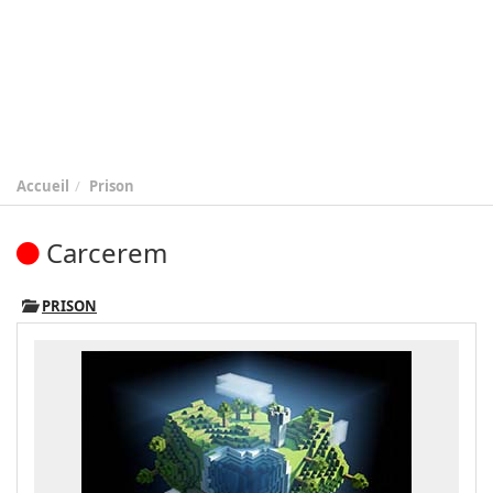
Accueil
Prison
Carcerem
PRISON