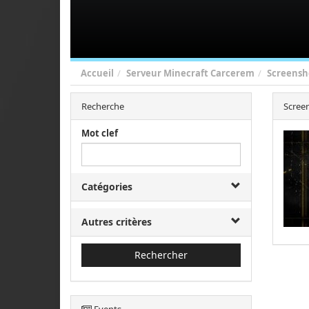
Accueil
Serveur Minecraft Carcerem
Screensh
Recherche
Scree
Mot clef
Catégories
Autres critères
Rechercher