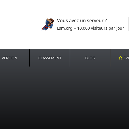
Vous avez un serveur ?
Lsm.org = 10.000 visiteurs par jour
VERSION
CLASSEMENT
BLOG
EV