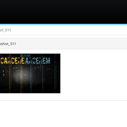
ot_511
nshot_511