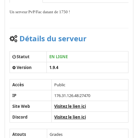
Un serveur PvP/Fac datant de 1750 !
Détails du serveur
Statut
EN LIGNE
Version
1.9.4
Accès
Public
IP
176.31.126.48:27470
Site Web
Visitez le lien ici
Discord
Visitez le lien ici
Atouts
Grades