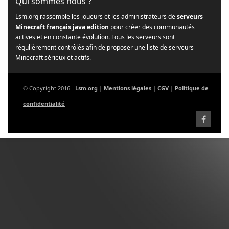
Qui sommes nous ?
Lsm.org rassemble les joueurs et les administrateurs de
serveurs
Minecraft français java edition
pour créer des communautés
actives et en constante évolution. Tous les serveurs sont
régulièrement contrôlés afin de proposer une liste de serveurs
Minecraft sérieux et actifs.
© Copyright 2016 -
Lsm.org
|
Mentions légales
|
CGV
|
Politique de
confidentialité