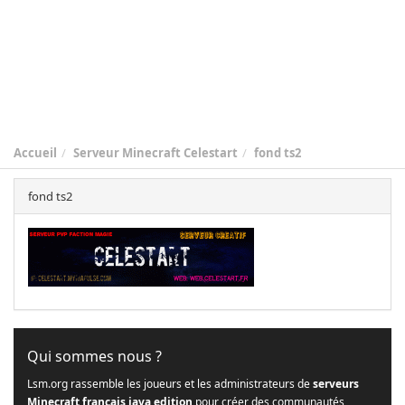
Accueil
Serveur Minecraft Celestart
fond ts2
fond ts2
Qui sommes nous ?
Lsm.org rassemble les joueurs et les administrateurs de
serveurs
Minecraft français java edition
pour créer des communautés