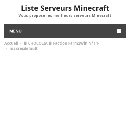
Liste Serveurs Minecraft
Vous propose les meilleurs serveurs Minecraft
MENU
Accueil
🍫 CHOCOLIA 🍫 Faction Farm2Win N°1 ✨
maxresdefault