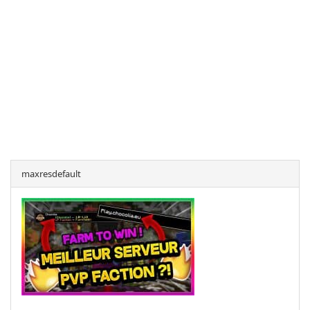
maxresdefault