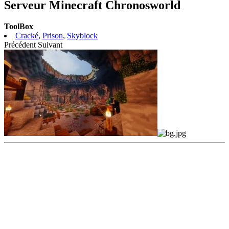
Serveur Minecraft Chronosworld
ToolBox
Cracké
,
Prison
,
Skyblock
Précédent
Suivant