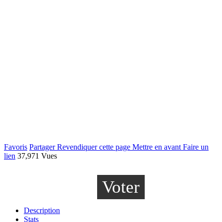
Favoris
Partager
Revendiquer cette page
Mettre en avant
Faire un
lien
37,971 Vues
Voter
Description
Stats