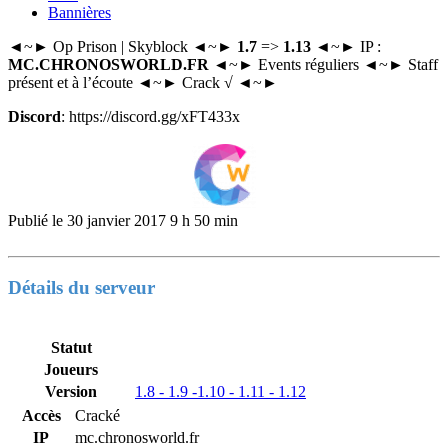
Bannières
◄~► Op Prison | Skyblock ◄~►
1.7
=>
1.13
◄~► IP :
MC.CHRONOSWORLD.FR
◄~► Events réguliers ◄~► Staff
présent et à l’écoute ◄~► Crack √ ◄~►
Discord
: https://discord.gg/xFT433x
Publié le
30 janvier 2017 9 h 50 min
Détails du serveur
Statut
Joueurs
Version
1.8 - 1.9 -1.10 - 1.11 - 1.12
Accès
Cracké
IP
mc.chronosworld.fr