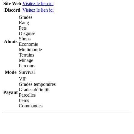
Site Web
Visitez le lien ici
Discord
Visitez le lien ici
Grades
Rang
Pets
Disguise
Shops
Atouts
Economie
Multimonde
Terrains
Minage
Parcours
Mode
Survival
VIP
Grades-temporaires
Grades-définitifs
Payant
Parcelles
Items
Commandes