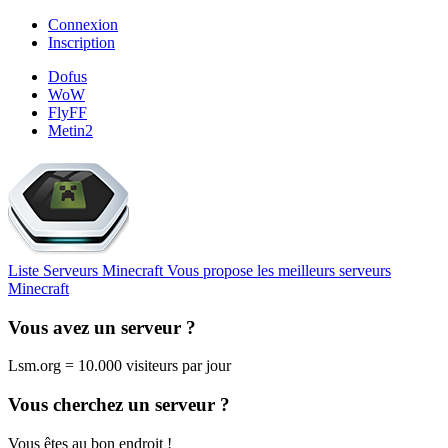
Connexion
Inscription
Dofus
WoW
FlyFF
Metin2
Liste Serveurs Minecraft
Vous propose les meilleurs serveurs
Minecraft
Vous avez un serveur ?
Lsm.org = 10.000 visiteurs par jour
Vous cherchez un serveur ?
Vous êtes au bon endroit !