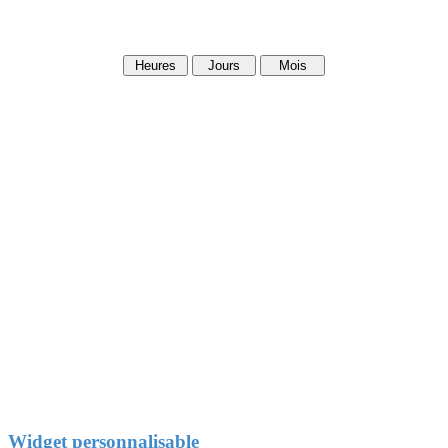
Heures
Jours
Mois
Widget personnalisable