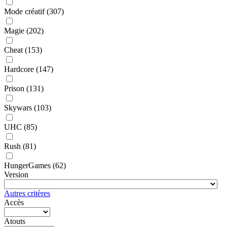
Mode créatif
(307)
Magie
(202)
Cheat
(153)
Hardcore
(147)
Prison
(131)
Skywars
(103)
UHC
(85)
Rush
(81)
HungerGames
(62)
Version
Autres critères
Accès
Atouts