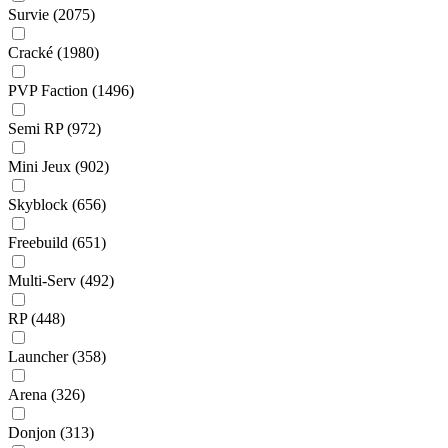
Survie
(2075)
Cracké
(1980)
PVP Faction
(1496)
Semi RP
(972)
Mini Jeux
(902)
Skyblock
(656)
Freebuild
(651)
Multi-Serv
(492)
RP
(448)
Launcher
(358)
Arena
(326)
Donjon
(313)