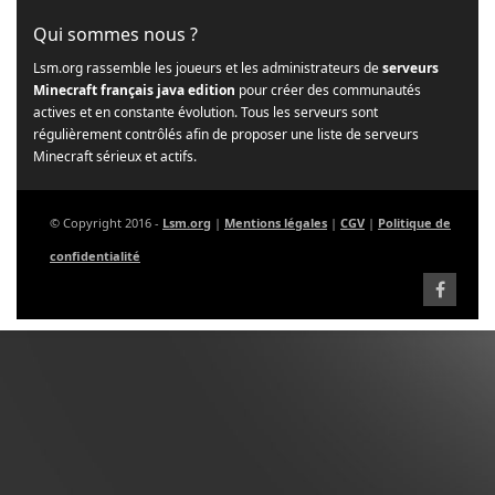
Qui sommes nous ?
Lsm.org rassemble les joueurs et les administrateurs de
serveurs
Minecraft français java edition
pour créer des communautés
actives et en constante évolution. Tous les serveurs sont
régulièrement contrôlés afin de proposer une liste de serveurs
Minecraft sérieux et actifs.
© Copyright 2016 -
Lsm.org
|
Mentions légales
|
CGV
|
Politique de
confidentialité