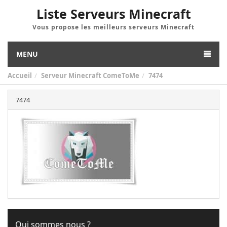
Liste Serveurs Minecraft
Vous propose les meilleurs serveurs Minecraft
MENU
Accueil
Serveur Minecraft ComeToMe
7474
7474
Qui sommes nous ?