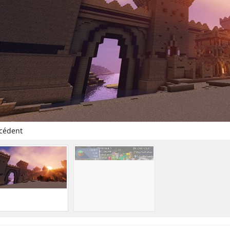
cédent