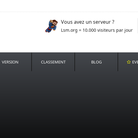
Vous avez un serveur ?
Lsm.org = 10.000 visiteurs par jour
VERSION
CLASSEMENT
BLOG
EV