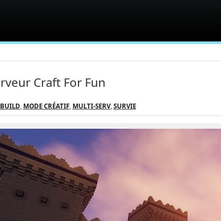
rveur Craft For Fun
EBUILD
,
MODE CRÉATIF
,
MULTI-SERV
,
SURVIE