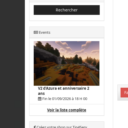
Rechercher
Events
V2 d'Azura et anniversaire 2
Fa
ans
Fin le 01/09/2026 à 18 H 00
Voir la liste complète
Créez votre shop sur Tip4Serv