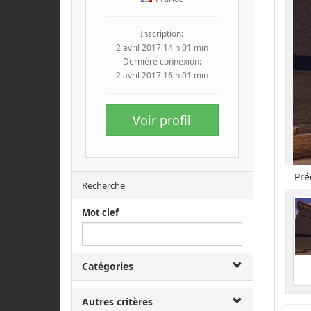
Inscription:
2 avril 2017 14 h 01 min
Dernière connexion:
2 avril 2017 16 h 01 min
Voir profil
Pré
Recherche
Mot clef
Catégories
Autres critères