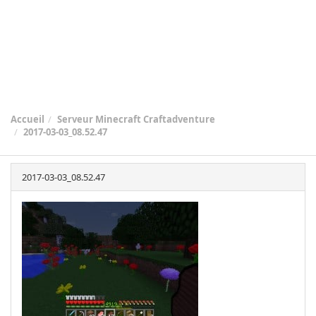
Accueil
Serveur Minecraft Craftadventure
2017-03-03_08.52.47
2017-03-03_08.52.47