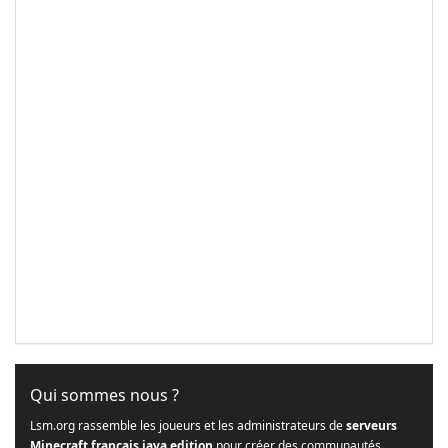
Qui sommes nous ?
Lsm.org rassemble les joueurs et les administrateurs de
serveurs
Minecraft français java edition
pour créer des communautés