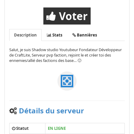
Voter
Description
Stats
Bannières
Salut, je suis Shadow studio Youtubeur Fondateur Développeur
de CraftLite, Serveur pvp faction, rejoint le et créer toi des
ennemies/allié des factions des base… 🙂
Détails du serveur
Statut
EN LIGNE