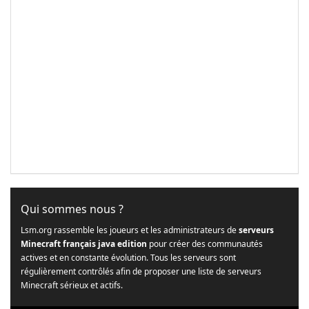
Qui sommes nous ?
Lsm.org rassemble les joueurs et les administrateurs de
serveurs
Minecraft français java edition
pour créer des communautés
actives et en constante évolution. Tous les serveurs sont
régulièrement contrôlés afin de proposer une liste de serveurs
Minecraft sérieux et actifs.