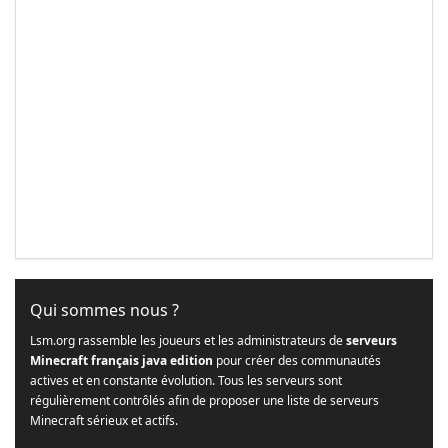
Qui sommes nous ?
Lsm.org rassemble les joueurs et les administrateurs de
serveurs
Minecraft français java edition
pour créer des communautés
actives et en constante évolution. Tous les serveurs sont
régulièrement contrôlés afin de proposer une liste de serveurs
Minecraft sérieux et actifs.