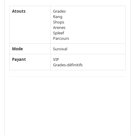
Atouts
Grades
Rang
Shops
Arenes
Spleef
Parcours
Mode
Survival
Payant
VIP
Grades-définitifs