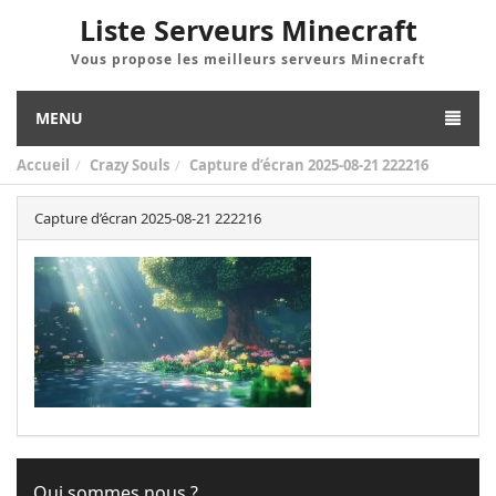
Liste Serveurs Minecraft
Vous propose les meilleurs serveurs Minecraft
MENU
Accueil
Crazy Souls
Capture d’écran 2025-08-21 222216
Capture d’écran 2025-08-21 222216
Qui sommes nous ?