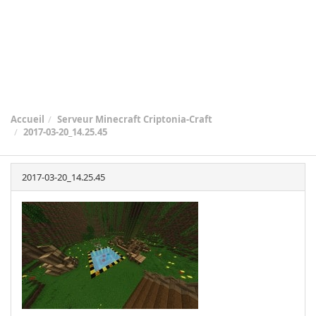
Accueil
Serveur Minecraft Criptonia-Craft
2017-03-20_14.25.45
2017-03-20_14.25.45