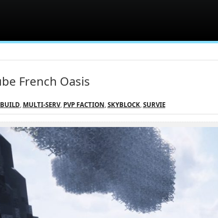
be French Oasis
EBUILD
,
MULTI-SERV
,
PVP FACTION
,
SKYBLOCK
,
SURVIE