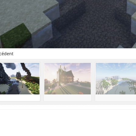
cédent