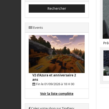
Rechercher
Events
Pré
V2 d'Azura et anniversaire 2
ans
Fin le 01/09/2026 à 18 H 00
Voir la liste complète
Créez votre shop sur Tip4Serv