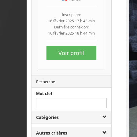
Inscription:
16 février 2025 17 h 43 min
Dernière connexion:
16 février 2025 18 h 44 min
Voir profil
Recherche
Mot clef
Catégories
Autres critères