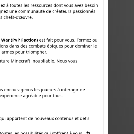
dez à toutes les ressources dont vous avez besoin
joignez une communauté de créateurs passionnés
es chefs-d’œuvre.
 War (PvP Faction)
est fait pour vous. Formez ou
actions dans des combats épiques pour dominer le
es armes pour triompher.
nture Minecraft inoubliable. Nous vous
ous encourageons les joueurs à interagir de
 expérience agréable pour tous.
 qui apportent de nouveaux contenus et défis
s les possibilités qui s’offrent à vous ! 🏞️