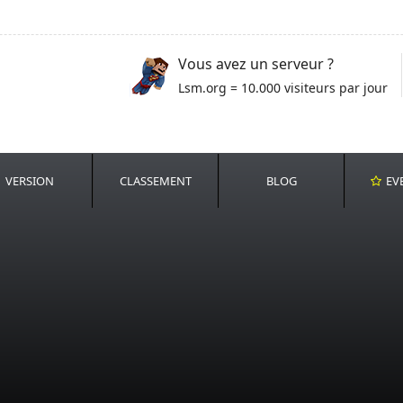
Vous avez un serveur ?
Lsm.org = 10.000 visiteurs par jour
VERSION
CLASSEMENT
BLOG
EV