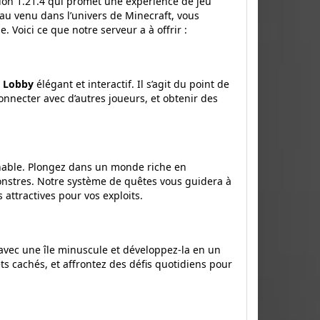
sion 1.21.4 qui promet une expérience de jeu
au venu dans l’univers de Minecraft, vous
Voici ce que notre serveur a à offrir :
e
Lobby
élégant et interactif. Il s’agit du point de
onnecter avec d’autres joueurs, et obtenir des
nable. Plongez dans un monde riche en
onstres. Notre système de quêtes vous guidera à
attractives pour vos exploits.
vec une île minuscule et développez-la en un
s cachés, et affrontez des défis quotidiens pour