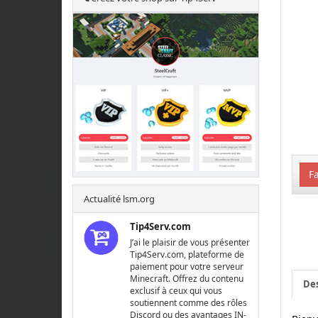
Fa
Actualité lsm.org
Tip4Serv.com
J’ai le plaisir de vous présenter
Tip4Serv.com, plateforme de
paiement pour votre serveur
Minecraft. Offrez du contenu
Des
exclusif à ceux qui vous
soutiennent comme des rôles
Discord ou des avantages IN-