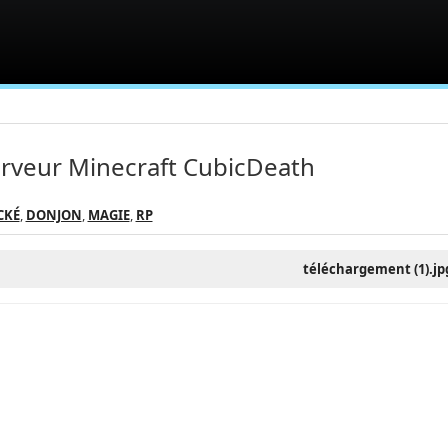
rveur Minecraft CubicDeath
CKÉ
,
DONJON
,
MAGIE
,
RP