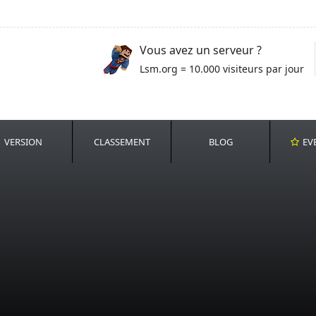
Vous avez un serveur ?
Lsm.org = 10.000 visiteurs par jour
VERSION
CLASSEMENT
BLOG
EV