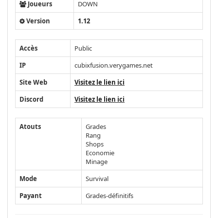
Joueurs
DOWN
Version
1.12
Accès
Public
IP
cubixfusion.verygames.net
Site Web
Visitez le lien ici
Discord
Visitez le lien ici
Atouts
Grades
Rang
Shops
Economie
Minage
Mode
Survival
Payant
Grades-définitifs