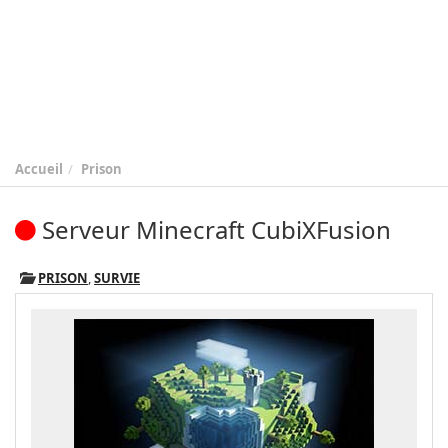
Accueil
Prison
Serveur Minecraft CubiXFusion
PRISON
,
SURVIE