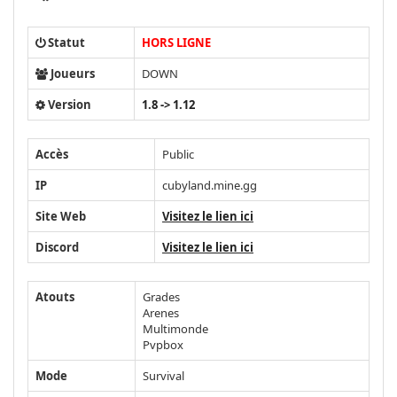
Statut
HORS LIGNE
Joueurs
DOWN
Version
1.8 -> 1.12
Accès
Public
IP
cubyland.mine.gg
Site Web
Visitez le lien ici
Discord
Visitez le lien ici
Atouts
Grades
Arenes
Multimonde
Pvpbox
Mode
Survival