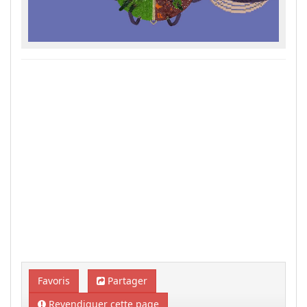
Favoris
Partager
Revendiquer cette page