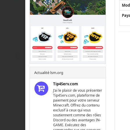
Mod
Pay
Actualité lsm.org
Tip4Serv.com
J’ai le plaisir de vous présenter
Tip4Serv.com, plateforme de
paiement pour votre serveur
Minecraft. Offrez du contenu
exclusif à ceux qui vous
soutiennent comme des rôles
Discord ou des avantages IN-
GAME. Exécutez des
commandes sur vos serveurs