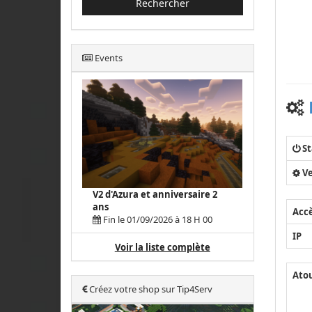
Rechercher
Events
St
Ve
V2 d'Azura et anniversaire 2
ans
Acc
Fin le 01/09/2026 à 18 H 00
IP
Voir la liste complète
Ato
Créez votre shop sur Tip4Serv