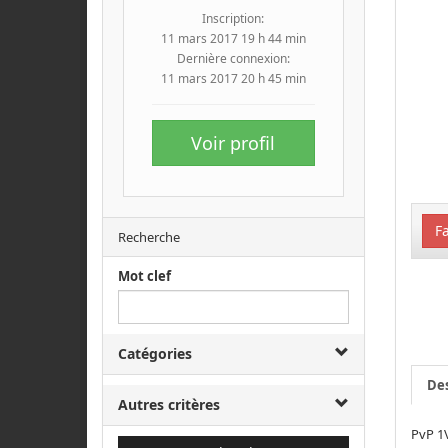
Inscription:
11 mars 2017 19 h 44 min
Dernière connexion:
11 mars 2017 20 h 45 min
Voir profil
Fa
Recherche
Mot clef
Catégories
Des
Autres critères
PvP 1V