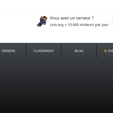
Vous avez un serveur ?
Lsm.org = 10.000 visiteurs par jour
VERSION
CLASSEMENT
BLOG
EV