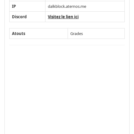
IP
dalkblock.aternos.me
Discord
Visitez le lien ici
Atouts
Grades