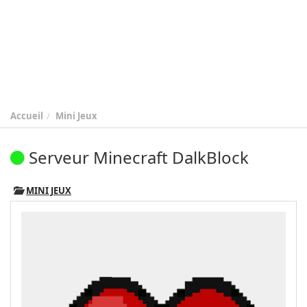
Accueil
Mini Jeux
Serveur Minecraft DalkBlock
MINI JEUX