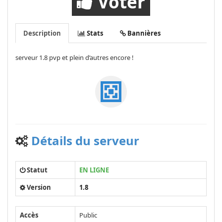
Voter
Description
Stats
Bannières
serveur 1.8 pvp et plein d’autres encore !
Détails du serveur
Statut
EN LIGNE
Version
1.8
Accès
Public