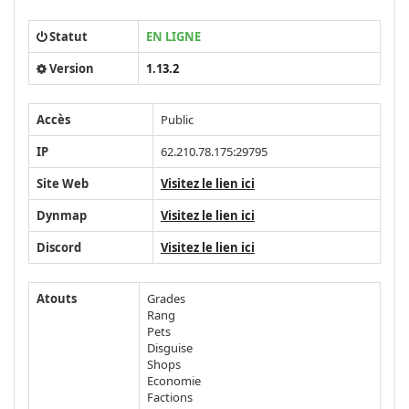
Statut
EN LIGNE
Version
1.13.2
Accès
Public
IP
62.210.78.175:29795
Site Web
Visitez le lien ici
Dynmap
Visitez le lien ici
Discord
Visitez le lien ici
Atouts
Grades
Rang
Pets
Disguise
Shops
Economie
Factions