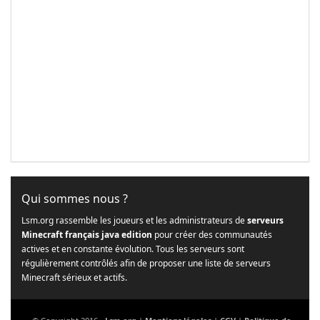
Qui sommes nous ?
Lsm.org rassemble les joueurs et les administrateurs de
serveurs
Minecraft français java edition
pour créer des communautés
actives et en constante évolution. Tous les serveurs sont
régulièrement contrôlés afin de proposer une liste de serveurs
Minecraft sérieux et actifs.