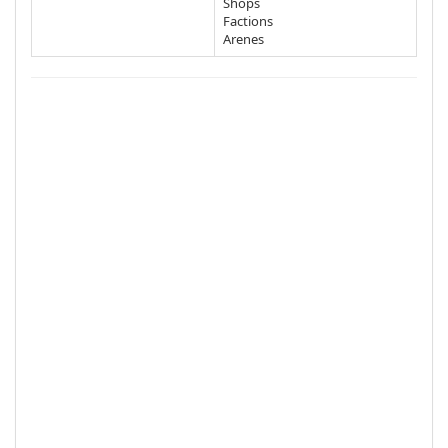
Shops
Factions
Arenes