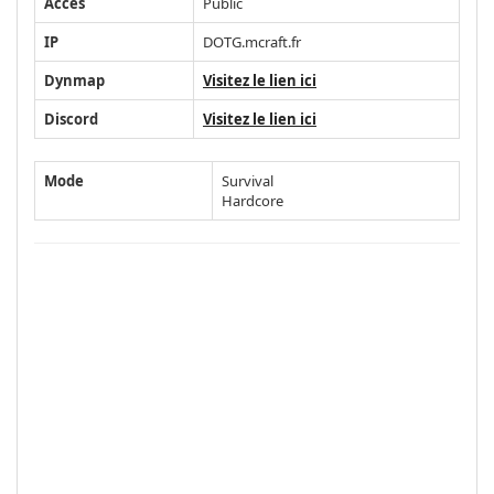
Accès
Public
IP
DOTG.mcraft.fr
Dynmap
Visitez le lien ici
Discord
Visitez le lien ici
Mode
Survival
Hardcore