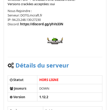
Versions crackées acceptées: oui
Nous Rejoindre :
Serveur: DOTG.mcraft.fr
IP: 94.23.248.130:27230
Discord:
https://discord.gg/yhVs33N
Détails du serveur
Statut
HORS LIGNE
Joueurs
DOWN
Version
1.12.2