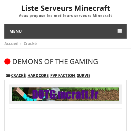
Liste Serveurs Minecraft
Vous propose les meilleurs serveurs Minecraft
MENU
Accueil
Cracké
DEMONS OF THE GAMING
CRACKÉ
,
HARDCORE
,
PVP FACTION
,
SURVIE