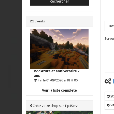
Rechercher
Events
Des
Serveu
V2 d'Azura et anniversaire 2
ans
Fin le 01/09/2026 à 18 H 00
Voir la liste complète
St
Ve
Créez votre shop sur Tip4Serv