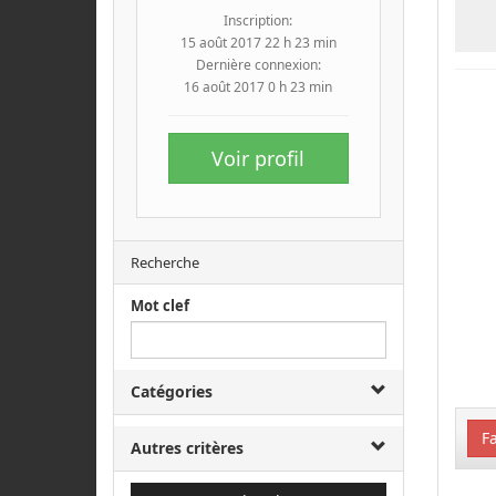
Inscription:
15 août 2017 22 h 23 min
Dernière connexion:
16 août 2017 0 h 23 min
Voir profil
Recherche
Mot clef
Catégories
Fa
Autres critères