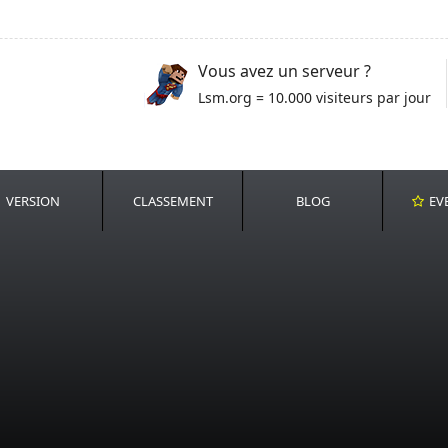
Vous avez un serveur ?
Lsm.org = 10.000 visiteurs par jour
VERSION
CLASSEMENT
BLOG
EV