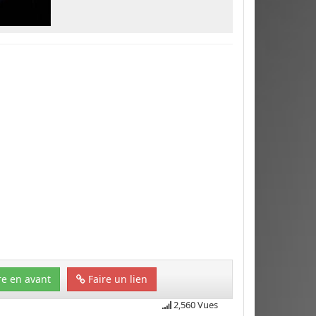
e en avant
Faire un lien
2,560 Vues