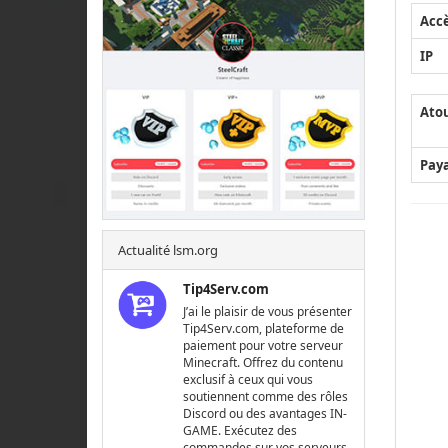
Acc
IP
Ato
Pay
Actualité lsm.org
Tip4Serv.com
J’ai le plaisir de vous présenter
Tip4Serv.com, plateforme de
paiement pour votre serveur
Minecraft. Offrez du contenu
exclusif à ceux qui vous
soutiennent comme des rôles
Discord ou des avantages IN-
GAME. Exécutez des
commandes sur vos serveurs