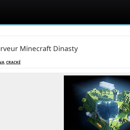
rveur Minecraft Dinasty
NA
,
CRACKÉ