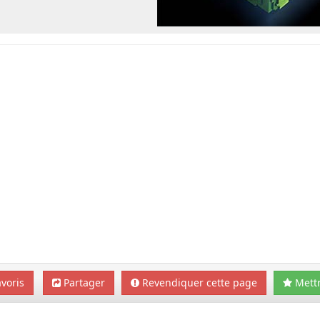
voris
Partager
Revendiquer cette page
Mettr