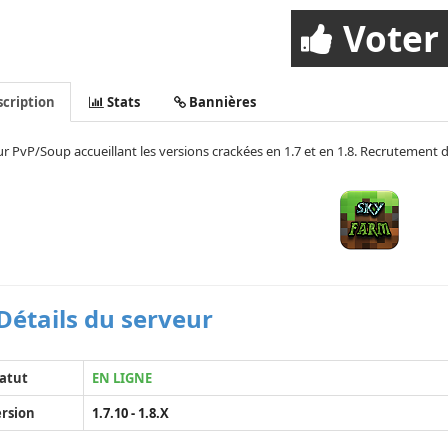
Voter
cription
Stats
Bannières
r PvP/Soup accueillant les versions crackées en 1.7 et en 1.8. Recrutement
Détails du serveur
atut
EN LIGNE
rsion
1.7.10 - 1.8.X