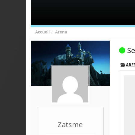
Accueil
Arena
Se
ARE
Zatsme