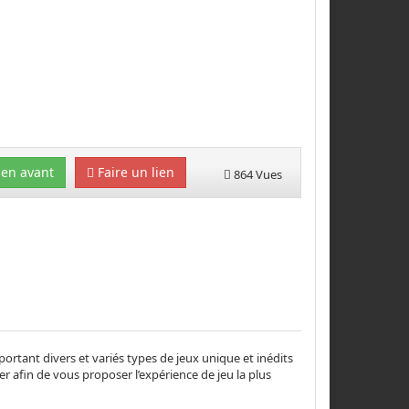
en avant
Faire un lien
864 Vues
rtant divers et variés types de jeux unique et inédits
r afin de vous proposer l’expérience de jeu la plus