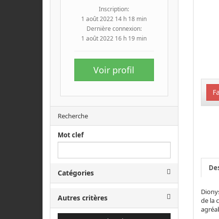
Inscription:
1 août 2022 14 h 18 min
Dernière connexion:
1 août 2022 16 h 19 min
Voir profil
Fa
Recherche
Mot clef
Des
Catégories
Dionys
Autres critères
de la 
agréab