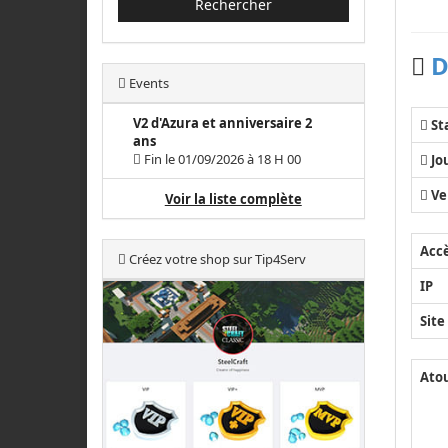
Rechercher
D
Events
V2 d'Azura et anniversaire 2
St
ans
Fin le 01/09/2026 à 18 H 00
Jo
Ve
Voir la liste complète
Acc
Créez votre shop sur Tip4Serv
IP
Site
Ato