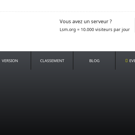
Vous avez un serveur ?
Lsm.org = 10.000 visiteurs par jour
VERSION
CLASSEMENT
BLOG
EV